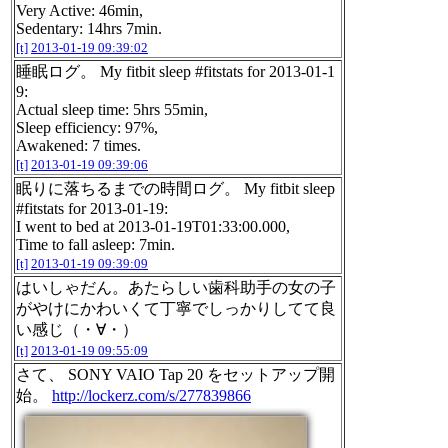
Very Active: 46min,
Sedentary: 14hrs 7min.
[t]
2013-01-19 09:39:02
睡眠ログ。 My fitbit sleep #fitstats for 2013-01-1
9:
Actual sleep time: 5hrs 55min,
Sleep efficiency: 97%,
Awakened: 7 times.
[t]
2013-01-19 09:39:06
眠りに落ちるまでの時間ログ。 My fitbit sleep
#fitstats for 2013-01-19:
I went to bed at 2013-01-19T01:33:00.000,
Time to fall asleep: 7min.
[t]
2013-01-19 09:39:09
はいしゃだん。あたらしい歯科助手の女の子
がやけにかわいくて丁寧でしっかりしてて良
い感じ（・∀・）
[t]
2013-01-19 09:55:09
さて、 SONY VAIO Tap 20 をセットアップ開
始。
http://lockerz.com/s/277839866