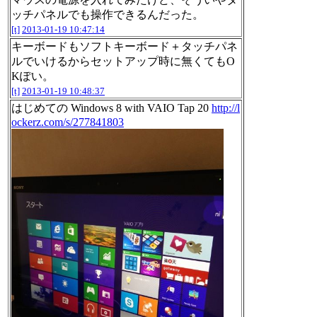
ッチパネルでも操作できるんだった。
[t]
2013-01-19 10:47:14
キーボードもソフトキーボード＋タッチパネ
ルでいけるからセットアップ時に無くてもO
Kぽい。
[t]
2013-01-19 10:48:37
はじめての Windows 8 with VAIO Tap 20
http://l
ockerz.com/s/277841803