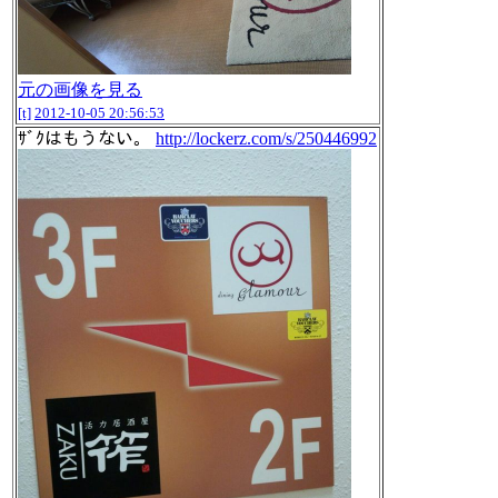
元の画像を見る
[t]
2012-10-05 20:56:53
ｻﾞｸはもうない。
http://lockerz.com/s/250446992