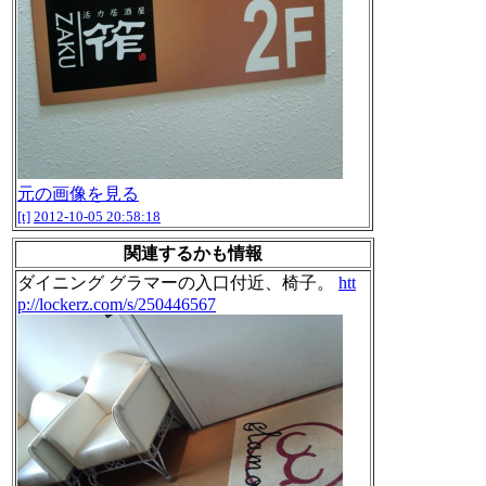
元の画像を見る
[t]
2012-10-05 20:58:18
関連するかも情報
ダイニング グラマーの入口付近、椅子。
htt
p://lockerz.com/s/250446567