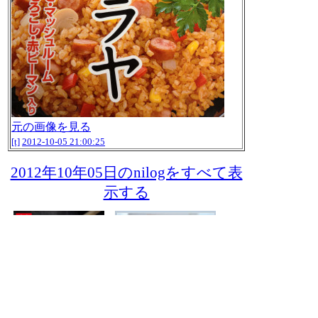
元の画像を見る
[t]
2012-10-05 21:00:25
2012年10年05日のnilogをすべて表
示する