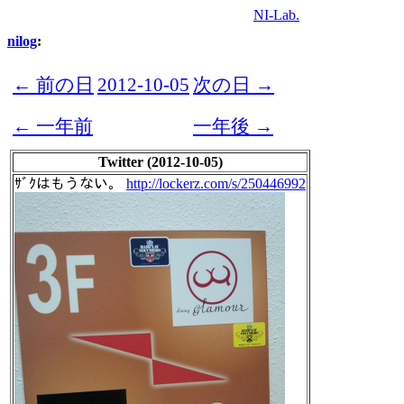
NI-Lab.
nilog
:
← 前の日
2012-10-05
次の日 →
← 一年前
一年後 →
Twitter (2012-10-05)
ｻﾞｸはもうない。
http://lockerz.com/s/250446992