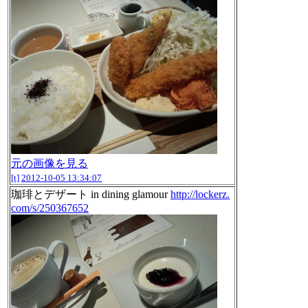
元の画像を見る
[t]
2012-10-05 13:34:07
珈琲とデザート in dining glamour
http://lockerz.
com/s/250367652