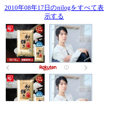
2010年08年17日のnilogをすべて表
示する
- NI-Lab.'s accounts