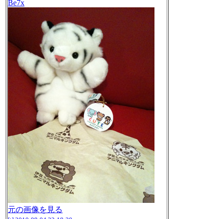
Be7x
元の画像を見る