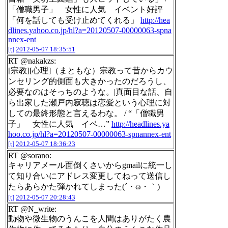
「僧職男子」 女性に人気 イベント好評
「何を話しても受け止めてくれる」
http://hea
dlines.yahoo.co.jp/hl?a=20120507-00000063-spna
nnex-ent
[t]
2012-05-07 18:35:51
RT @nakakzs:
[宗教][心理]（まともな）宗教って昔からカウ
ンセリング的側面も大きかったのだろうし、
必要なのはそっちのような。|真面目な話、自
ら出家した瀬戸内寂聴は恋愛という心理に対
しての最終形態と言えるわな。 / “「僧職男
子」 女性に人気 イベ…”
http://headlines.ya
hoo.co.jp/hl?a=20120507-00000063-spnannex-ent
[t]
2012-05-07 18:36:23
RT @sorano:
キャリアメール面倒くさいからgmailに統一し
て知り合いにアドレス変更してねって送信し
たらあらかた弾かれてしまった(´・ω・｀)
[t]
2012-05-07 20:28:43
RT @N_write:
動物や微生物のうんこを人間はありがたく農