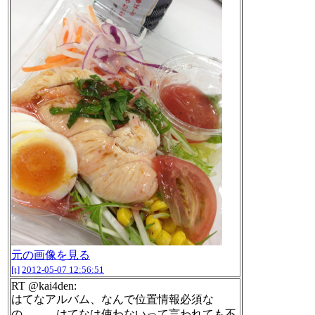
元の画像を見る
[t]
2012-05-07 12:56:51
RT @kai4den:
はてなアルバム、なんで位置情報必須な
の……。はてなは使わないって言われても不