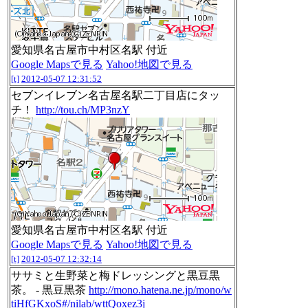
愛知県名古屋市中村区名駅 付近
Google Mapsで見る
Yahoo!地図で見る
[t]
2012-05-07 12:31:52
セブンイレブン名古屋名駅二丁目店にタッ
チ！
http://tou.ch/MP3nzY
愛知県名古屋市中村区名駅 付近
Google Mapsで見る
Yahoo!地図で見る
[t]
2012-05-07 12:32:14
ササミと生野菜と梅ドレッシングと黒豆黒
茶。 - 黒豆黒茶
http://mono.hatena.ne.jp/mono/w
tiHfGKxoS#/nilab/wttQoxez3j