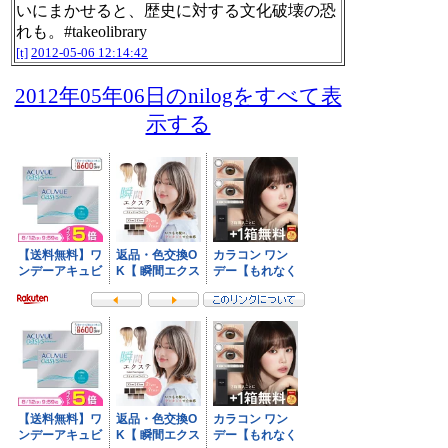
いにまかせると、歴史に対する文化破壊の恐
れも。#takeolibrary
[t]
2012-05-06 12:14:42
2012年05年06日のnilogをすべて表
示する