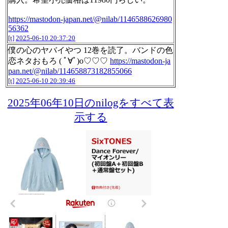
https://mastodon-japan.net/@nilab/1146588626980
56362
[t]
2025-06-10 20:37:20
僕の心のヤバイやつ 12巻を読了。バンドの色
恋ネタおもろ ( ﾟ∀ﾟ)o♡♡♡
https://mastodon-ja
pan.net/@nilab/114658873182855066
[t]
2025-06-10 20:39:46
2025年06年10日のnilogをすべて表
示する