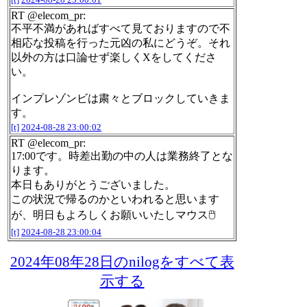
RT @elecom_pr:
不平不満があればすべて見ておりますので不
相応な投稿を行った元凶の私にどうぞ。それ
以外の方は口論せず楽しくXをしてくださ
い。
インプレゾンビは粛々とブロックしていきま
す。
[t]
2024-08-28 23:00:02
RT @elecom_pr:
17:00です。時差出勤の中の人は業務終了とな
ります。
本日もありがとうございました。
この状況で帰るのかといわれると思います
が、明日もよろしくお願いいたしマウス🖱
[t]
2024-08-28 23:00:04
2024年08年28日のnilogをすべて表
示する