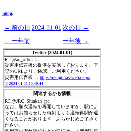
nilog
:
← 前の日
2024-01-01
次の日 →
← 一年前
一年後 →
Twitter (2024-01-01)
RT @au_official:
災害用伝言板の提供を実施しております。下
記のURLよりご確認、ご利用ください。
災害用伝言板 →
https://dengon.ezweb.ne.jp/
[t]
2024-01-01 16:49:44
関連するかも情報
RT @JRC_Shinkan_jp:
なお、順次運転を再開していますが、駅によ
ってはお知らせした時刻よりも運転再開が遅
くなることがあります。あらかじめご了承く
ださい。