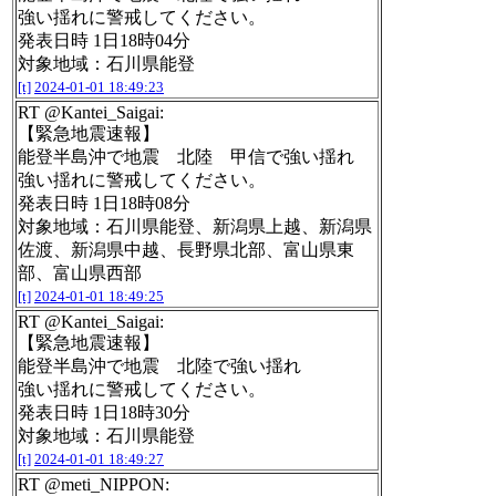
強い揺れに警戒してください。
発表日時 1日18時04分
対象地域：石川県能登
[t]
2024-01-01 18:49:23
RT @Kantei_Saigai:
【緊急地震速報】
能登半島沖で地震 北陸 甲信で強い揺れ
強い揺れに警戒してください。
発表日時 1日18時08分
対象地域：石川県能登、新潟県上越、新潟県
佐渡、新潟県中越、長野県北部、富山県東
部、富山県西部
[t]
2024-01-01 18:49:25
RT @Kantei_Saigai:
【緊急地震速報】
能登半島沖で地震 北陸で強い揺れ
強い揺れに警戒してください。
発表日時 1日18時30分
対象地域：石川県能登
[t]
2024-01-01 18:49:27
RT @meti_NIPPON: