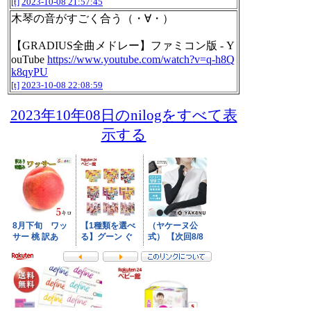
[t]
2023-10-08 21:57:45
木琴の音がすごく合う（・∀・）
【GRADIUS全曲メドレー】ファミコン版 - Y
ouTube
https://www.youtube.com/watch?v=q-h8Q
k8qyPU
[t]
2023-10-08 22:08:59
2023年10年08日のnilogをすべて表
示する