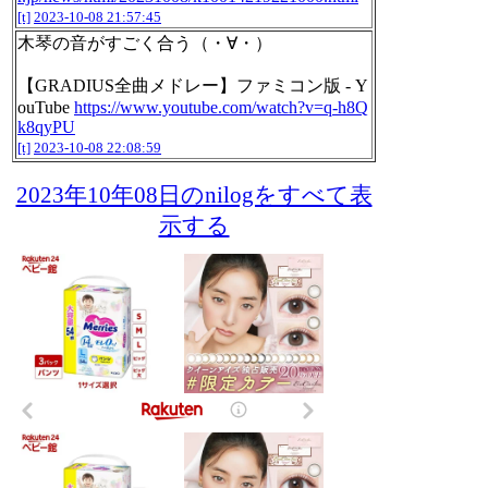
[t]
2023-10-08 21:57:45
木琴の音がすごく合う（・∀・）
【GRADIUS全曲メドレー】ファミコン版 - Y
ouTube
https://www.youtube.com/watch?v=q-h8Q
k8qyPU
[t]
2023-10-08 22:08:59
2023年10年08日のnilogをすべて表
示する