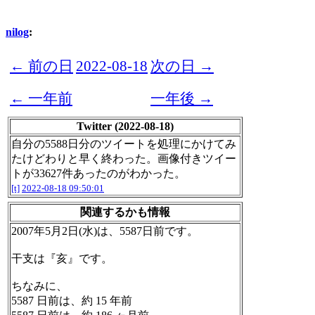
nilog
:
← 前の日
2022-08-18
次の日 →
← 一年前
一年後 →
Twitter (2022-08-18)
自分の5588日分のツイートを処理にかけてみ
たけどわりと早く終わった。画像付きツイー
トが33627件あったのがわかった。
[t]
2022-08-18 09:50:01
関連するかも情報
2007年5月2日(水)は、5587日前です。
干支は『亥』です。
ちなみに、
5587 日前は、約 15 年前