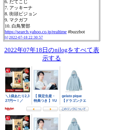
6. だてこじ
7. アッキーナ
8. 街頭ビジョン
9. マクガフ
10. 白鳥警部
https://search.yahoo.co.jp/realtime
#buzzbot
[t]
2022-07-18 22:30:57
2022年07年18日のnilogをすべて表
示する