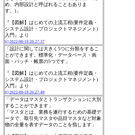
め、内部設計と呼ばれることもありま
す。)」
『【図解】はじめての上流工程(要件定義・
システム設計・プロジェクトマネジメント)
入門』より
[t]
2022-06-19 20:27:37
「設計に関しては大きく5つに分類をするこ
とができます。標準化・データベース・画
面・バッチ・帳票の5つです」
『【図解】はじめての上流工程(要件定義・
システム設計・プロジェクトマネジメント)
入門』より
[t]
2022-06-19 20:27:49
「データはマスタとトランザクションに大別
することができます」
「マスタとは、業務を遂行するための基礎デ
ータで、取引先マスタや品目マスタなど対象
物の全量を表すデータのことを指します」