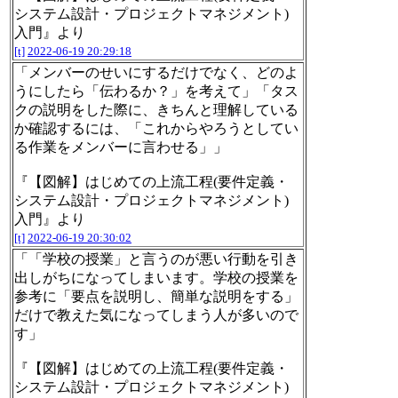
システム設計・プロジェクトマネジメント)
入門』より
[t]
2022-06-19 20:29:18
「メンバーのせいにするだけでなく、どのよ
うにしたら「伝わるか？」を考えて」「タス
クの説明をした際に、きちんと理解している
か確認するには、「これからやろうとしてい
る作業をメンバーに言わせる」」
『【図解】はじめての上流工程(要件定義・
システム設計・プロジェクトマネジメント)
入門』より
[t]
2022-06-19 20:30:02
「「学校の授業」と言うのが悪い行動を引き
出しがちになってしまいます。学校の授業を
参考に「要点を説明し、簡単な説明をする」
だけで教えた気になってしまう人が多いので
す」
『【図解】はじめての上流工程(要件定義・
システム設計・プロジェクトマネジメント)