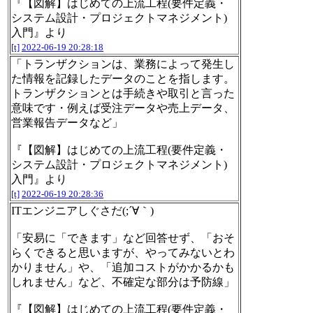
『【図解】はじめての上流工程(要件定義・
システム設計・プロジェクトマネジメント)
入門』より
[t]
2022-06-19 20:28:18
「トランザクションは、業務によって発生し
た情報を記録したデータのことを指します。
トランザクションとは手続きや取引と言った
意味です・例えば受注データや売上データ、
営業報告データなど」
『【図解】はじめての上流工程(要件定義・
システム設計・プロジェクトマネジメント)
入門』より
[t]
2022-06-19 20:28:36
ITエンジニアしぐさだ(;´∀｀)
「安易に「できます」など回答せず、「おそ
らくできると思いますが、やってみないとわ
かりません」や、「追加コストがかかるかも
しれません」など、不確定な部分は予防線」
『【図解】はじめての上流工程(要件定義・