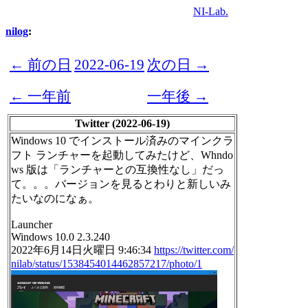
NI-Lab.
nilog
:
← 前の日
2022-06-19
次の日 →
← 一年前
一年後 →
Twitter (2022-06-19)
Windows 10 でインストール済みのマインクラ
フト ランチャーを起動してみたけど、Whndo
ws 版は「ランチャーとの互換性なし」だっ
て。。。バージョンを見るとわりと新しいみ
たいなのになぁ。
Launcher
Windows 10.0 2.3.240
2022年6月14日火曜日 9:46:34
https://twitter.com/
nilab/status/1538454014462857217/photo/1