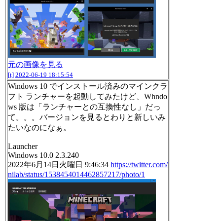
元の画像を見る
[t]
2022-06-19 18:15:54
Windows 10 でインストール済みのマインクラ
フト ランチャーを起動してみたけど、Whndo
ws 版は「ランチャーとの互換性なし」だっ
て。。。バージョンを見るとわりと新しいみ
たいなのになぁ。
Launcher
Windows 10.0 2.3.240
2022年6月14日火曜日 9:46:34
https://twitter.com/
nilab/status/1538454014462857217/photo/1