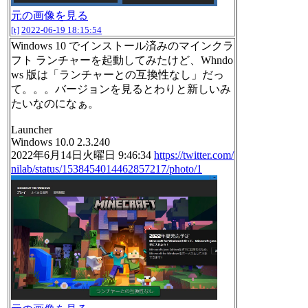
元の画像を見る
[t]
2022-06-19 18:15:54
Windows 10 でインストール済みのマインクラ
フト ランチャーを起動してみたけど、Whndo
ws 版は「ランチャーとの互換性なし」だっ
て。。。バージョンを見るとわりと新しいみ
たいなのになぁ。
Launcher
Windows 10.0 2.3.240
2022年6月14日火曜日 9:46:34
https://twitter.com/
nilab/status/1538454014462857217/photo/1