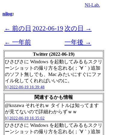
NI-Lab.
nilog
:
← 前の日
2022-06-19
次の日 →
← 一年前
一年後 →
Twitter (2022-06-19)
ひさびさに Windows を起動してみるもスクリ
ーンショットの撮り方を忘れる(；´∀｀) 追加
のソフト無しでも、Mac みたいにすぐにファ
イル化してくれればいいのに。
[t]
2022-06-19 16:39:48
関連するかも情報
@kozawa それそれｗ タイトルは知ってます
が見てないので詳細わからずｗｗ
[t]
2022-06-19 16:35:02
ひさびさに Windows を起動してみるもスクリ
ーンショットの撮り方を忘れる(；´∀｀) 追加