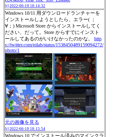
[t]
2022-06-19 18:14:32
Windows 10/11 用ダウンロードランチャーを
インストールしようとしたら、エラー( ；
∀；) Microsoft Store からインストールしてく
ださい、だって。Store からすでにインスト
ールしてあるのがいけなかったのかな。
http
s://twitter.com/nilab/status/1538450489159094272/
photo/1
元の画像を見る
[t]
2022-06-19 18:15:54
Windows 10 でインストール済みのマインクラ