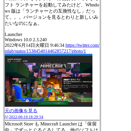
フト ランチャーを起動してみたけど、Whndo
ws 版は「ランチャーとの互換性なし」だっ
て。。。バージョンを見るとわりと新しいみ
たいなのになぁ。
Launcher
Windows 10.0 2.3.240
2022年6月14日火曜日 9:46:34
https://twitter.com/
nilab/status/1538454014462857217/photo/1
元の画像を見る
[t]
2022-06-19 18:29:54
Microsoft Store も Minecraft Launcher は「保留
中」でずっとぐるぐるしてる。他のソフトは