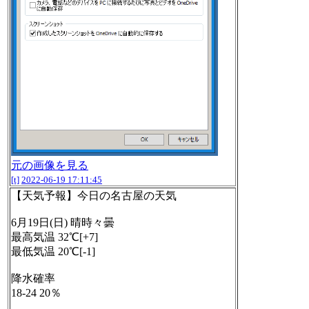
元の画像を見る
[t]
2022-06-19 17:11:45
【天気予報】今日の名古屋の天気
6月19日(日) 晴時々曇
最高気温 32℃[+7]
最低気温 20℃[-1]
降水確率
18-24 20％