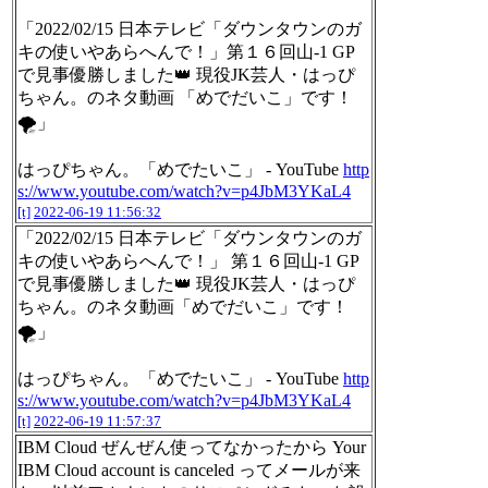
「2022/02/15 日本テレビ「ダウンタウンのガ
キの使いやあらへんで！」第１６回山-1 GP
で見事優勝しました👑 現役JK芸人・はっぴ
ちゃん。のネタ動画 「めでだいこ」です！
🌪」
はっぴちゃん。「めでたいこ」 - YouTube
http
s://www.youtube.com/watch?v=p4JbM3YKaL4
[t]
2022-06-19 11:56:32
「2022/02/15 日本テレビ「ダウンタウンのガ
キの使いやあらへんで！」 第１６回山-1 GP
で見事優勝しました👑 現役JK芸人・はっぴ
ちゃん。のネタ動画「めでだいこ」です！
🌪」
はっぴちゃん。「めでたいこ」 - YouTube
http
s://www.youtube.com/watch?v=p4JbM3YKaL4
[t]
2022-06-19 11:57:37
IBM Cloud ぜんぜん使ってなかったから Your
IBM Cloud account is canceled ってメールが来