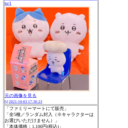
to/1
元の画像を見る
[t]
2021-10-03 17:36:23
「ファミリーマートにて販売」
「全5種／ランダム封入（※キャラクターは
お選びいただけません）」
「本体価格：1,100円(税込)」