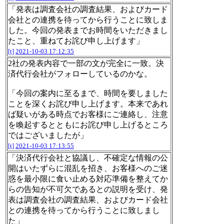
「発表は調査会社の調査結果、およびカード
会社との連携を待ってから行うことに致しま
した。今回の発表までお時間をいただきまし
たこと、重ねてお詫び申し上げます」
[t]
2021-10-03 17:12:35
2社の発表内容で一部の文が完全に一致。決
済代行会社がフォローしているのかな。
「今回の案内に至るまで、時間を要しました
ことを深くお詫び申し上げます。本来であれ
ば疑いがある時点でお客様にご連絡し、注意
を喚起するとともにお詫び申し上げるところ
ではございましたが」
[t]
2021-10-03 17:13:55
「決済代行会社と協議し、不確定な情報の公
開はいたずらに混乱を招き、お客様へのご迷
惑を最小限に食い止める対応準備を整えてか
らの告知が不可欠であるとの説明を受け、発
表は調査会社の調査結果、およびカード会社
との連携を待ってから行うことに致しまし
た」