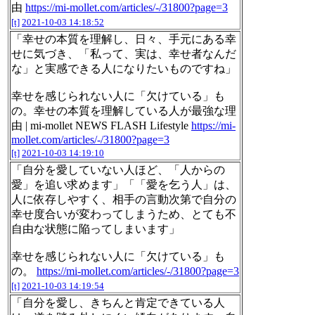
由
https://mi-mollet.com/articles/-/31800?page=3
[t]
2021-10-03 14:18:52
「幸せの本質を理解し、日々、手元にある幸
せに気づき、「私って、実は、幸せ者なんだ
な」と実感できる人になりたいものですね」
幸せを感じられない人に「欠けている」も
の。幸せの本質を理解している人が最強な理
由 | mi-mollet NEWS FLASH Lifestyle
https://mi-
mollet.com/articles/-/31800?page=3
[t]
2021-10-03 14:19:10
「自分を愛していない人ほど、「人からの
愛」を追い求めます」「「愛を乞う人」は、
人に依存しやすく、相手の言動次第で自分の
幸せ度合いが変わってしまうため、とても不
自由な状態に陥ってしまいます」
幸せを感じられない人に「欠けている」も
の。
https://mi-mollet.com/articles/-/31800?page=3
[t]
2021-10-03 14:19:54
「自分を愛し、きちんと肯定できている人