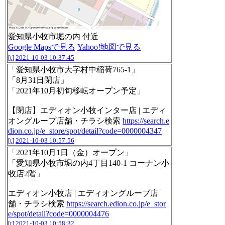
愛知県小牧市堀の内 付近
Google Mapsで見る
Yahoo!地図で見る
[t]
2021-10-03 10:37:45
「愛知県小牧市大字村中稲荷765-1」
「8月31日閉店」
「2021年10月初旬移転オープン予定」
【閉店】エディオン小牧インター店 | エディ
オングループ店舗・チラシ検索
https://search.e
dion.co.jp/e_store/spot/detail?code=0000004347
[t]
2021-10-03 10:57:56
「2021年10月1日（金）オープン」
「愛知県小牧市堀の内4丁目140-1 コーナン小
牧店2階」
エディオン小牧店 | エディオングループ店
舗・チラシ検索
https://search.edion.co.jp/e_stor
e/spot/detail?code=0000004476
[t]
2021-10-03 10:58:32