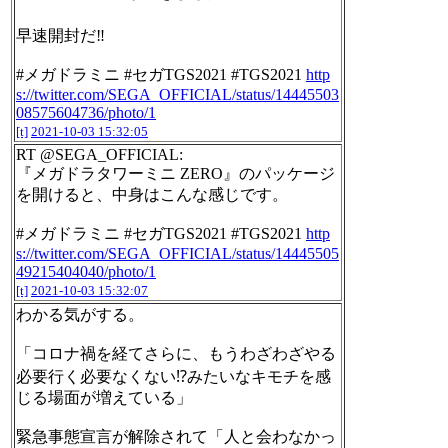
早速開封だ‼
#メガドラミニ #セガTGS2021 #TGS2021
http
s://twitter.com/SEGA_OFFICIAL/status/14445503
08575604736/photo/1
[t]
2021-10-03 15:32:05
RT @SEGA_OFFICIAL:
『メガドラタワーミニ ZERO』のパッケージ
を開けると、中身はこんな感じです。
#メガドラミニ #セガTGS2021 #TGS2021
http
s://twitter.com/SEGA_OFFICIAL/status/14445505
49215404040/photo/1
[t]
2021-10-03 15:32:07
わかる気がする。
「コロナ禍を経てさらに、もうわざわざやる
必要行く必要なくない⁉️みたいなキモチを感
じる場面が増えている」
緊急事態宣言が解除されて「人と会わなかっ