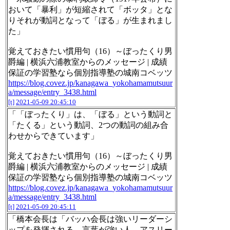
おいて「暴利」が短縮されて「ボッタ」とな
りそれが動詞となって「ぼる」が生まれまし
た」
覚えておきたい慣用句（16）～ぼったくり男
爵編 | 横浜六浦教室からのメッセージ | 成績
保証の学習塾なら個別指導塾の城南コベッツ
https://blog.covez.jp/kanagawa_yokohamamutsuur
a/message/entry_3438.html
[t]
2021-05-09 20:45:10
「「ぼったくり」は、「ぼる」という動詞と
「たくる」という動詞、2つの動詞の組み合
わせからできています」
覚えておきたい慣用句（16）～ぼったくり男
爵編 | 横浜六浦教室からのメッセージ | 成績
保証の学習塾なら個別指導塾の城南コベッツ
https://blog.covez.jp/kanagawa_yokohamamutsuur
a/message/entry_3438.html
[t]
2021-05-09 20:45:11
「橋本会長は「バッハ会長は強いリーダーシ
ップを発揮される、言葉が強い人。アスリー