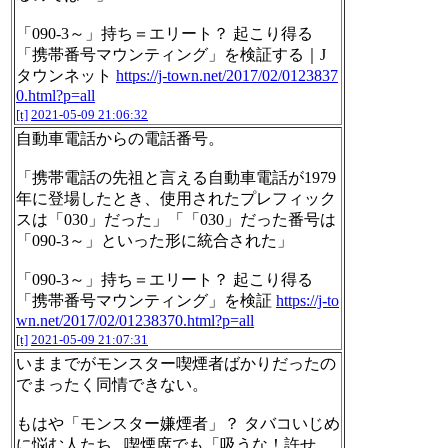
「090-3～」持ち＝エリート？ 起こり得る
「携帯番号マウンティング」を検証する｜J
タウンネット
https://j-town.net/2017/02/0123837
0.html?p=all
[t]
2021-05-09 21:06:32
自動車電話からの電話番号。
「携帯電話の先祖と言える自動車電話が1979
年に登場したとき、使用されたプレフィック
スは「030」だった」「「030」だった番号は
「090-3～」といった形に統合された」
「090-3～」持ち＝エリート？ 起こり得る
「携帯番号マウンティング」を検証
https://j-to
wn.net/2017/02/01238370.html?p=all
[t]
2021-05-09 21:07:31
いままでがモンスター喫煙者ばかりだったの
でまったく同情できない。
もはや「モンスター嫌煙者」？ タバコいじめ
に悩む人たち...喫煙席でも「吸うな！許せ