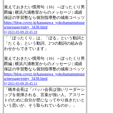
覚えておきたい慣用句（16）～ぼったくり男
爵編 | 横浜六浦教室からのメッセージ | 成績
保証の学習塾なら個別指導塾の城南コベッツ
https://blog.covez.jp/kanagawa_yokohamamutsuur
a/message/entry_3438.html
[t]
2021-05-09 20:45:10
「「ぼったくり」は、「ぼる」という動詞と
「たくる」という動詞、2つの動詞の組み合
わせからできています」
覚えておきたい慣用句（16）～ぼったくり男
爵編 | 横浜六浦教室からのメッセージ | 成績
保証の学習塾なら個別指導塾の城南コベッツ
https://blog.covez.jp/kanagawa_yokohamamutsuur
a/message/entry_3438.html
[t]
2021-05-09 20:45:11
「橋本会長は「バッハ会長は強いリーダーシ
ップを発揮される、言葉が強い人。アスリー
トのために自分が壁になってやり抜きたいと
いう思いが、そう取られているのか」」