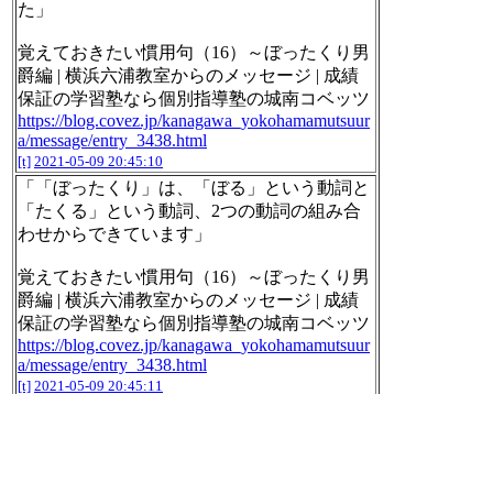
た」
覚えておきたい慣用句（16）～ぼったくり男
爵編 | 横浜六浦教室からのメッセージ | 成績
保証の学習塾なら個別指導塾の城南コベッツ
https://blog.covez.jp/kanagawa_yokohamamutsuur
a/message/entry_3438.html
[t]
2021-05-09 20:45:10
「「ぼったくり」は、「ぼる」という動詞と
「たくる」という動詞、2つの動詞の組み合
わせからできています」
覚えておきたい慣用句（16）～ぼったくり男
爵編 | 横浜六浦教室からのメッセージ | 成績
保証の学習塾なら個別指導塾の城南コベッツ
https://blog.covez.jp/kanagawa_yokohamamutsuur
a/message/entry_3438.html
[t]
2021-05-09 20:45:11
「橋本会長は「バッハ会長は強いリーダーシ
ップを発揮される、言葉が強い人。アスリー
トのために自分が壁になってやり抜きたいと
いう思いが、そう取られているのか」」