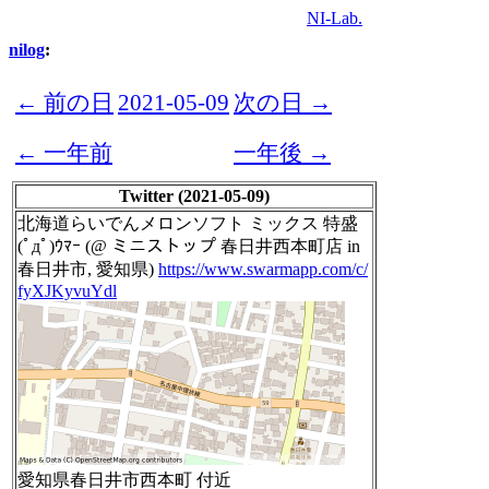
NI-Lab.
nilog
:
← 前の日
2021-05-09
次の日 →
← 一年前
一年後 →
Twitter (2021-05-09)
北海道らいでんメロンソフト ミックス 特盛
(ﾟдﾟ)ｳﾏｰ (@ ミニストップ 春日井西本町店 in
春日井市, 愛知県)
https://www.swarmapp.com/c/
fyXJKyvuYdl
愛知県春日井市西本町 付近