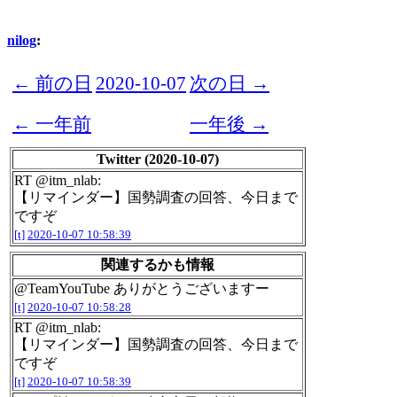
nilog
:
← 前の日
2020-10-07
次の日 →
← 一年前
一年後 →
Twitter (2020-10-07)
RT @itm_nlab:
【リマインダー】国勢調査の回答、今日まで
ですぞ
[t]
2020-10-07 10:58:39
関連するかも情報
@TeamYouTube ありがとうございますー
[t]
2020-10-07 10:58:28
RT @itm_nlab:
【リマインダー】国勢調査の回答、今日まで
ですぞ
[t]
2020-10-07 10:58:39