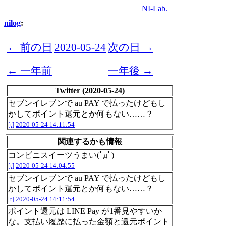
NI-Lab.
nilog
:
← 前の日
2020-05-24
次の日 →
← 一年前
一年後 →
Twitter (2020-05-24)
セブンイレブンで au PAY で払ったけどもし
かしてポイント還元とか何もない……？
[t]
2020-05-24 14:11:54
関連するかも情報
コンビニスイーツうまい(ﾟдﾟ)
[t]
2020-05-24 14:04:55
セブンイレブンで au PAY で払ったけどもし
かしてポイント還元とか何もない……？
[t]
2020-05-24 14:11:54
ポイント還元は LINE Pay が1番見やすいか
な。支払い履歴に払った金額と還元ポイント