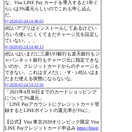
な。Visa LINE Pay カードを導入すると1年ぐ
らいは3%還元らしいのでこれも申し込ん
だ。
[t]
2020-05-24 14:48:03
d払いアプリはインストールしてあるけどい
ろいろ使いにくくてまだチャージ元を設定し
ていない。。。
[t]
2020-05-24 14:49:13
d払いはいまだに三菱UFJ銀行も楽天銀行もジ
ャパンネット銀行もチャージ元に指定できな
いのか。クレジットカードからのチャージも
できない。これはダメだ(；・∀・) d払いはま
だまだ使える状態にならないな。
[t]
2020-05-24 14:53:56
「2021年4月30日までのカードショッピング
について3%還元」
「LINE Payアカウントにクレジットカード登
録するとLINEポイントの還元率が3%に」
【公式】Visa 東京2020オリンピック限定 Visa
LINE Payクレジットカード申込み
https://linep