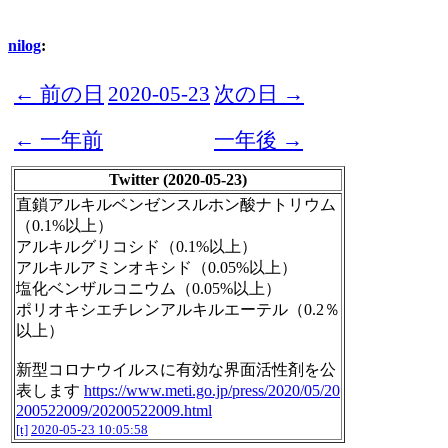
nilog
:
← 前の日
2020-05-23
次の日 →
← 一年前
一年後 →
Twitter (2020-05-23)
直鎖アルキルベンゼンスルホン酸ナトリウム
（0.1%以上）
アルキルグリコシド（0.1%以上）
アルキルアミンオキシド（0.05%以上）
塩化ベンザルコニウム（0.05%以上）
ポリオキシエチレンアルキルエーテル（0.2％
以上）
新型コロナウイルスに有効な界面活性剤を公
表します
https://www.meti.go.jp/press/2020/05/20
200522009/20200522009.html
[t]
2020-05-23 10:05:58