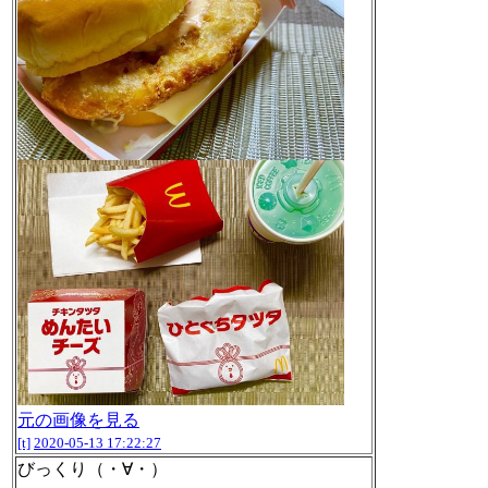
元の画像を見る
[t]
2020-05-13 17:22:27
びっくり（・∀・）