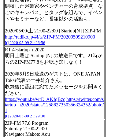
開校した起業家やベンチャーの育成拠点「な
ごのキャンパス」とタッグを組んで、イベン
トやセミナーなど、番組以外の活動も」
2020/05/09/土 21:00-22:00 | Startup[N] | ZIP-FM
http://radiko.jp/#!/ts/ZIP-FM/20200509210900
[t]
2020-05-09 21:26:56
RT @startup_n2020:
明日土曜は Startup [N] の放送日です。21時か
らのZIP-FM77.8をお聴き逃しなく！
2020年5月9日放送のゲストは、ONE JAPAN
Tokai代表の土井雄介さん。
収録後に番組に宛てたメッセージをお聞きく
ださい。
https://youtu.be/wrD-AKfqBzc
https://twitter.com/s
tartup_n2020/status/1258627350356324352/photo/
1
[t]
2020-05-09 21:29:30
ZIP-FM 77.8 Program
Saturday 21:00-22:00
Navigator Makoto Aou