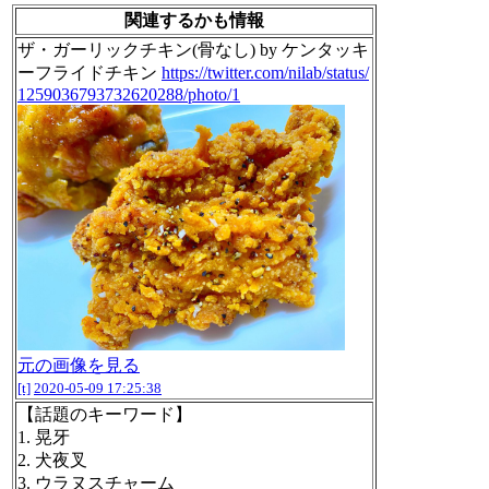
関連するかも情報
ザ・ガーリックチキン(骨なし) by ケンタッキ
ーフライドチキン
https://twitter.com/nilab/status/
1259036793732620288/photo/1
元の画像を見る
[t]
2020-05-09 17:25:38
【話題のキーワード】
1. 晃牙
2. 犬夜叉
3. ウラヌスチャーム