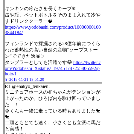
キンキンの冷たさを長くキープ❄
缶や瓶、ペットボトルをそのまま入れて冷や
すドリンククーラー🥃
https://www.yodobashi.com/product/10000000100
3844184/
フィンランドで採掘される28億年前につくら
れた蓄熱性の高い自然の産物“ソープストー
ン”でできた逸品✨
タンブラーとしても活躍です😃
https://twitter.c
om/Yodobashi_X/status/1197451747255406592/p
hoto/1
[t]
2019-11-21 18:51:29
RT @enakyo_tenkaien:
ミニチュアホースの和ちゃんがテンションが
上がったのか、ひろば内を駆け回っていまし
た！！
令くんも一緒に走っている時もありました🐎
🐎
二頭ともとても速く、小さくとも立派に馬だ
と実感！