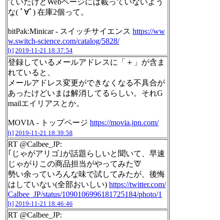
ていたけどWebページには載っていないよう
な( ﾟ∀ﾟ) 在庫2個って。
bitPak:Minicar - スイッチサイエンス
https://ww
w.switch-science.com/catalog/5828/
[t]
2019-11-21 18:37:54
登録しているメールアドレスに「＋」が含ま
れていると、
メールアドレス変更ができなくなる不具合が
あったけどいまは解消してるらしい。それG
mailエイリアスとか。
MOVIA - トップページ
https://movia.jpn.com/
[t]
2019-11-21 18:39:58
RT @Calbee_JP:
｢じゃがアリゴ｣が話題らしいと聞いて、早速
じゃがりこの商品担当がやってみた🦒
勢い余っていろんな味で試してみたが、後悔
はしていない(全部おいしい)
https://twitter.com/
Calbee_JP/status/1090106996181725184/photo/1
[t]
2019-11-21 18:46:46
RT @Calbee_JP: