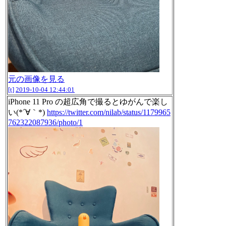
元の画像を見る
[t]
2019-10-04 12:44:01
iPhone 11 Pro の超広角で撮るとゆがんで楽し
い(*´∀｀*)
https://twitter.com/nilab/status/1179965
762322087936/photo/1