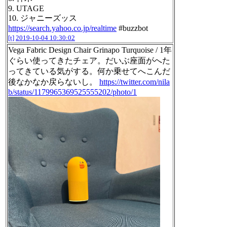
9. UTAGE
10. ジャニーズッス
https://search.yahoo.co.jp/realtime
#buzzbot
[t]
2019-10-04 10:30:02
Vega Fabric Design Chair Grinapo Turquoise / 1年
ぐらい使ってきたチェア。だいぶ座面がへた
ってきている気がする。何か乗せてへこんだ
後なかなか戻らないし。
https://twitter.com/nila
b/status/1179965369525555202/photo/1