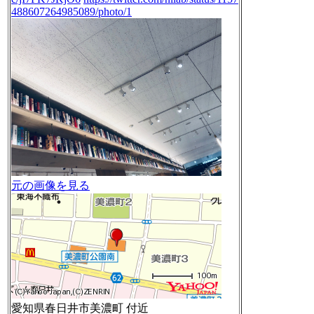
488607264985089/photo/1
元の画像を見る
愛知県春日井市美濃町 付近