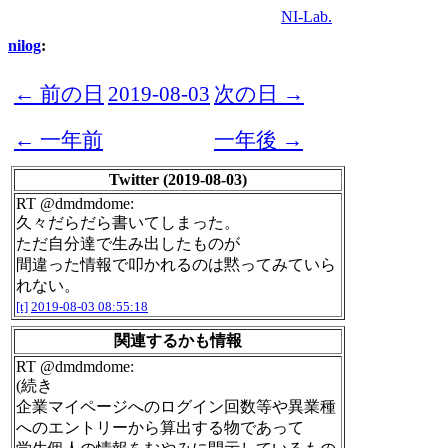
NI-Lab.
nilog
:
← 前の日
2019-08-03
次の日 →
← 一年前
一年後 →
Twitter (2019-08-03)
RT @dmdmdome:
久々だらだら書いてしまった。
ただ自分達で生み出したものが
間違った情報で叩かれるのは黙ってみていら
れない。
[t]
2019-08-03 08:55:18
関連するかも情報
RT @dmdmdome:
(続き
企業マイページへのログイン回数等や異業種
へのエントリーから算出する物であって