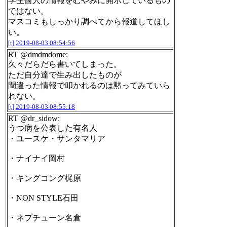
学生個人の情報をむやみに開示しているもの
ではない。
マスコミもしっかり調べてから報道してほし
い。
[t]
2019-08-03 08:54:56
RT @dmdmdome:
久々だらだら書いてしまった。
ただ自分達で生み出したものが
間違った情報で叩かれるのは黙ってみていら
れない。
[t]
2019-08-03 08:55:18
RT @dr_sidow:
うつ病を公表した有名人
・ユースケ・サンタマリア
・ナイナイ岡村
・キングコング梶原
・NON STYLE石田
・ネプチューン名倉