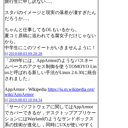
旅行生に申し訳ない…。
スタバのイメージと現実の落差が凄すぎたん
だろうか…。
ちゃんと仕事してるOLもいるから。
夏コミ原稿に追われてる腐女子だけじゃない
から。
中学生にこのツイートがいきませんように！
[t]
2019-08-03 09:20:28
「2009年には、AppArmorのようなパスネー
ムベースのアクセス制御を使うTOMOYO Lin
uxと呼ばれる新しい手法がLinux 2.6.30に統合
されました」
AppArmor - Wikipedia
https://ja.m.wikipedia.org/
wiki/AppArmor
[t]
2019-08-03 10:04:34
「サーバソフトウェアに関してはAppArmor
でカバーできるが，デスクトップアプリケー
ションにはWaylandのようなサンドボックス
系の技術が進化し，同時にUXが使いやすく