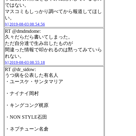
ではない。
マスコミもしっかり調べてから報道してほし
い。
[t]
2019-08-03 08:54:56
RT @dmdmdome:
久々だらだら書いてしまった。
ただ自分達で生み出したものが
間違った情報で叩かれるのは黙ってみていら
れない。
[t]
2019-08-03 08:55:18
RT @dr_sidow:
うつ病を公表した有名人
・ユースケ・サンタマリア
・ナイナイ岡村
・キングコング梶原
・NON STYLE石田
・ネプチューン名倉