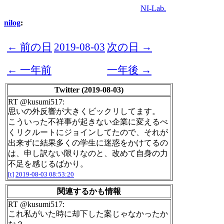
NI-Lab.
nilog
:
← 前の日
2019-08-03
次の日 →
← 一年前
一年後 →
Twitter (2019-08-03)
RT @kusumi517:
思いの外反響が大きくビックリしてます。
こういった不祥事が起きない企業に変えるべ
くリクルートにジョインしてたので、それが
出来ずに結果多くの学生に迷惑をかけてるの
は、申し訳ない限りなのと、改めて自身の力
不足を感じるばかり。
[t]
2019-08-03 08:53:20
関連するかも情報
RT @kusumi517:
これ私がいた時に却下した案じゃなかったか