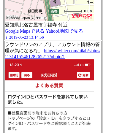
愛知県北名古屋市宇福寺 付近
Google Mapsで見る
Yahoo!地図で見る
[t]
2019-05-23 13:14:56
ラウンドワンのアプリ、アカウント情報の管
理が気になるな。
https://twitter.com/nilab/status/
1131415546128265217/photo/1