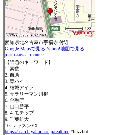
愛知県北名古屋市宇福寺 付近
Google Mapsで見る
Yahoo!地図で見る
[t]
2019-05-23 13:00:55
【話題のキーワード】
1. 素数
2. 自助
3. 青バイ
4. 結城アイラ
5. サラリーマン川柳
6. 金融庁
7. 山口勝平
8. キモチップ
9. 千葉雄大
10. レッスンEX
https://search.yahoo.co.jp/realtime
#buzzbot