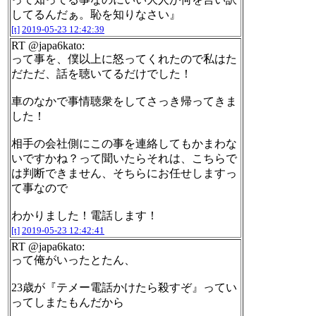
してるんだぁ。恥を知りなさい』
[t]
2019-05-23 12:42:39
RT @japa6kato:
って事を、僕以上に怒ってくれたので私はた
だただ、話を聴いてるだけでした！
車のなかで事情聴衆をしてさっき帰ってきま
した！
相手の会社側にこの事を連絡してもかまわな
いですかね？って聞いたらそれは、こちらで
は判断できません、そちらにお任せしますっ
て事なので
わかりました！電話します！
[t]
2019-05-23 12:42:41
RT @japa6kato:
って俺がいったとたん、
23歳が『テメー電話かけたら殺すぞ』ってい
ってしまたもんだから