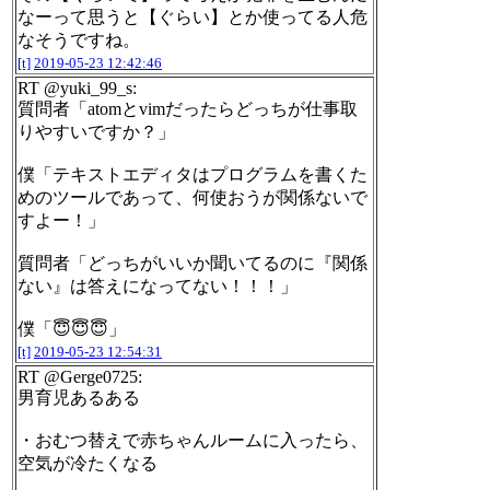
なーって思うと【ぐらい】とか使ってる人危
なそうですね。
[t]
2019-05-23 12:42:46
RT @yuki_99_s:
質問者「atomとvimだったらどっちが仕事取
りやすいですか？」
僕「テキストエディタはプログラムを書くた
めのツールであって、何使おうが関係ないで
すよー！」
質問者「どっちがいいか聞いてるのに『関係
ない』は答えになってない！！！」
僕「😇😇😇」
[t]
2019-05-23 12:54:31
RT @Gerge0725:
男育児あるある
・おむつ替えで赤ちゃんルームに入ったら、
空気が冷たくなる