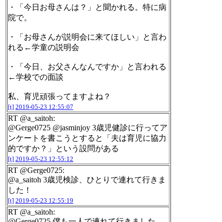
・「今日お母さんは？」と聞かれる。特に病
院で。
・「お母さんが説明会に来てほしい」と言わ
れる←学童の説明会
・「今日、お父さんなんですか」と言われる
←学校での面談
私、育児頑張ってますよね？
[t]
2019-05-23 12:55:07
RT @a_saitoh:
@Gerge0725 @jasminjoy 3歳児健診に行ってア
ンケートを書こうとすると「夫は育児に協力
的ですか？」という設問がある
[t]
2019-05-23 12:55:12
RT @Gerge0725:
@a_saitoh 3歳児検診、ひとりで連れて行きま
した！
[t]
2019-05-23 12:55:19
RT @a_saitoh:
@Gerge0725 僕も一人で連れて行きました。