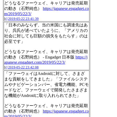
どうなるファーウェイ、キャリアは発売延期
の動き（石野純也）
https://japanese.engadget.co
m/2019/05/22/3/
[t]
2019-05-22 23:41:39
「日本のみならず、当の米国にも調達先はあ
り、呉氏が述べていたように、「アメリカの
社会に対しても巨額の損失をもたらす」のは
必至です」
どうなるファーウェイ、キャリアは発売延期
の動き（石野純也） - Engadget 日本版
https://j
apanese.engadget.com/2019/05/22/3/
[t]
2019-05-22 23:42:08
「ファーウェイはAndroidに対して、さまざ
まな貢献をしてきました」「ファイルシステ
ムやナビゲーションバー、省電力機能、PCモ
ードなど、ファーウェイで開発したさまざま
な機能がAndroidに取り入れられてきた」
どうなるファーウェイ、キャリアは発売延期
の動き（石野純也）
https://japanese.engadget.co
m/2019/05/22/3/