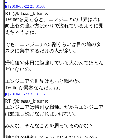
1
[t]
2019-05-22 23:31:08
RT @kitaaaa_kitsune:
Twitterを見てると、エンジニアの世界は常に
向上心の強い方ばかりで溢れているように見
えちゃうよね。
でも、エンジニアの8割くらいは目の前のタ
スクに集中するだけの人が多い。
帰宅後や休日に勉強している人なんてほとん
どいないの。
エンジニアの世界はもっと穏やか。
Twitterが異常なんだよね。
[t]
2019-05-22 23:31:37
RT @kitaaaa_kitsune:
エンジニアは特別な職種。だからエンジニア
は勉強し続けなければいけない。
みんな、そんなことを思ってるのかな？
別に何か研究してるわけじゃないんだから、