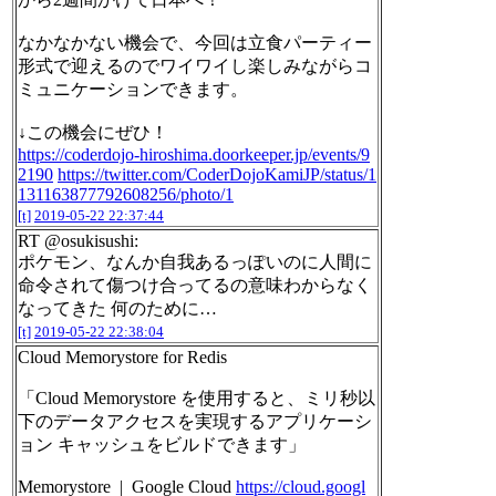
なかなかない機会で、今回は立食パーティー
形式で迎えるのでワイワイし楽しみながらコ
ミュニケーションできます。
↓この機会にぜひ！
https://coderdojo-hiroshima.doorkeeper.jp/events/9
2190
https://twitter.com/CoderDojoKamiJP/status/1
131163877792608256/photo/1
[t]
2019-05-22 22:37:44
RT @osukisushi:
ポケモン、なんか自我あるっぽいのに人間に
命令されて傷つけ合ってるの意味わからなく
なってきた 何のために…
[t]
2019-05-22 22:38:04
Cloud Memorystore for Redis
「Cloud Memorystore を使用すると、ミリ秒以
下のデータアクセスを実現するアプリケーシ
ョン キャッシュをビルドできます」
Memorystore | Google Cloud
https://cloud.googl