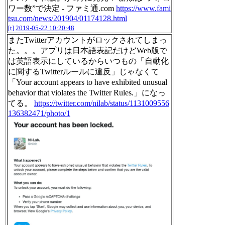
ワー数”で決定 - ファミ通.com
https://www.fami
tsu.com/news/201904/01174128.html
[t]
2019-05-22 10:20:48
またTwitterアカウントがロックされてしまっ
た。。。アプリは日本語表記だけどWeb版で
は英語表示にしているからいつもの「自動化
に関するTwitterルールに違反」じゃなくて
「Your account appears to have exhibited unusual
behavior that violates the Twitter Rules.」になっ
てる。
https://twitter.com/nilab/status/1131009556
136382471/photo/1