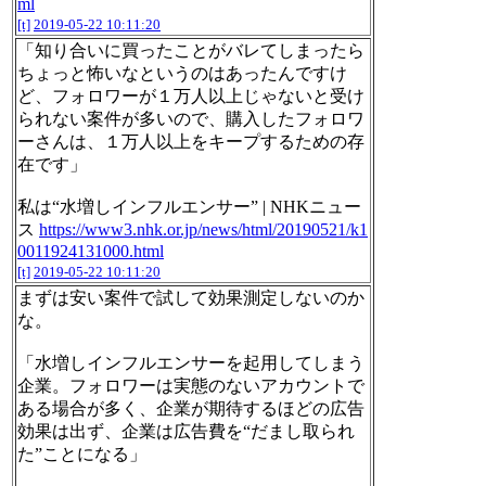
ml
[t]
2019-05-22 10:11:20
「知り合いに買ったことがバレてしまったら
ちょっと怖いなというのはあったんですけ
ど、フォロワーが１万人以上じゃないと受け
られない案件が多いので、購入したフォロワ
ーさんは、１万人以上をキープするための存
在です」
私は“水増しインフルエンサー” | NHKニュー
ス
https://www3.nhk.or.jp/news/html/20190521/k1
0011924131000.html
[t]
2019-05-22 10:11:20
まずは安い案件で試して効果測定しないのか
な。
「水増しインフルエンサーを起用してしまう
企業。フォロワーは実態のないアカウントで
ある場合が多く、企業が期待するほどの広告
効果は出ず、企業は広告費を“だまし取られ
た”ことになる」