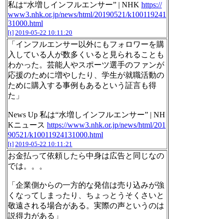
私は“水増しインフルエンサー” | NHK
https://
www3.nhk.or.jp/news/html/20190521/k100119241
31000.html
[t]
2019-05-22 10:11:20
「インフルエンサー以外にもフォロワーを購
入している人が数多くいると見られることも
わかった。芸能人やスポーツ選手のファンが
応援のために増やしたり、学生が就職活動の
ために購入する事例もあるという証言も得
た」
News Up 私は“水増しインフルエンサー” | NH
Kニュース
https://www3.nhk.or.jp/news/html/201
90521/k10011924131000.html
[t]
2019-05-22 10:11:21
お金払って依頼したら中身は広告と同じなの
では。。。
「企業側からの一方的な発信は売り込みが強
くなってしまったり、ちょっとうそくさいと
敬遠される場合がある。実際の声というのは
説得力がある」