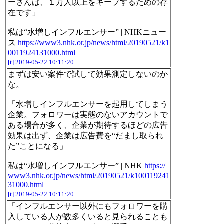
ーさんは、１万人以上をキープするための存
在です」
私は“水増しインフルエンサー” | NHKニュー
ス
https://www3.nhk.or.jp/news/html/20190521/k1
0011924131000.html
[t]
2019-05-22 10:11:20
まずは安い案件で試して効果測定しないのか
な。
「水増しインフルエンサーを起用してしまう
企業。フォロワーは実態のないアカウントで
ある場合が多く、企業が期待するほどの広告
効果は出ず、企業は広告費を“だまし取られ
た”ことになる」
私は“水増しインフルエンサー” | NHK
https://
www3.nhk.or.jp/news/html/20190521/k100119241
31000.html
[t]
2019-05-22 10:11:20
「インフルエンサー以外にもフォロワーを購
入している人が数多くいると見られることも