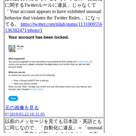
に関するTwitterルールに違反」じゃなくて
「Your account appears to have exhibited unusual
behavior that violates the Twitter Rules.」になっ
てる。
https://twitter.com/nilab/status/1131009556
136382471/photo/1
元の画像を見る
[t]
2019-05-22 10:31:05
以前のメッセージを見ても日本語・英語とも
に同じなので、「自動化に違反」＝「unusual
behavior (異常な行動)」なのだろうか。自動