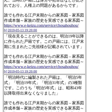
ん。当時の戸籍には身分や犯罪歴などが記さ
れており、人権上の問題があるからです」
誰でも作れる江戸末期からの家系図 – 家系図
作成本舗～家族の歴史を実感できる家系図～
https://www.e-keizu.com/service/chosahouhou/
[t]
2019-05-13 19:20:00
「現在見ることができるのは、明治19年以降
に作られた戸籍です。この戸籍には、江戸末
期に生まれたご先祖様が記載されています」
誰でも作れる江戸末期からの家系図 – 家系図
作成本舗～家族の歴史を実感できる家系図～
https://www.e-keizu.com/service/chosahouhou/
[t]
2019-05-13 19:20:00
「明治時代に編製された戸籍は、「明治5年
式」「明治19年式」「明治31年式」の3種類
です。このうち「明治5年式」は、昭和43年
以降取得出来なくなりました」
誰でも作れる江戸末期からの家系図 – 家系図
作成本舗～家族の歴史を実感できる家系図～