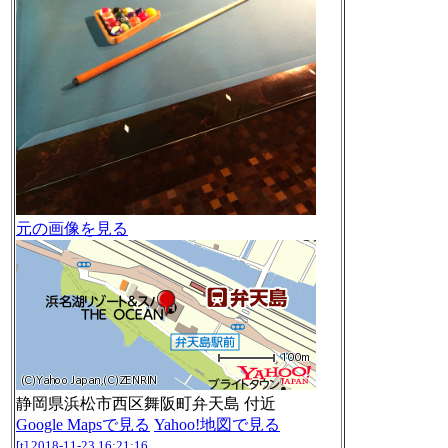
元の画像を見る
静岡県浜松市西区舞阪町弁天島 付近
Google Mapsで見る
Yahoo!地図で見る
[t]
2018-11-23 16:21:16