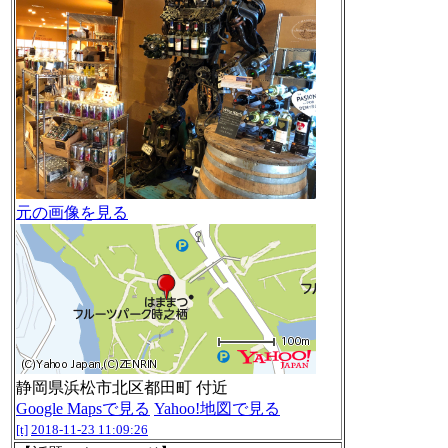
元の画像を見る
静岡県浜松市北区都田町 付近
Google Mapsで見る
Yahoo!地図で見る
[t]
2018-11-23 11:09:26