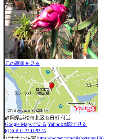
元の画像を見る
静岡県浜松市北区都田町 付近
Google Mapsで見る
Yahoo!地図で見る
[t]
2018-11-23 11:52:03
バナナ in 温室
https://twitter.com/nilab/status/106