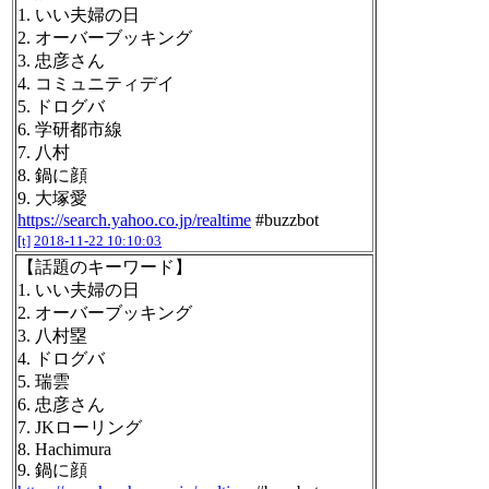
1. いい夫婦の日
2. オーバーブッキング
3. 忠彦さん
4. コミュニティデイ
5. ドログバ
6. 学研都市線
7. 八村
8. 鍋に顔
9. 大塚愛
https://search.yahoo.co.jp/realtime
#buzzbot
[t]
2018-11-22 10:10:03
【話題のキーワード】
1. いい夫婦の日
2. オーバーブッキング
3. 八村塁
4. ドログバ
5. 瑞雲
6. 忠彦さん
7. JKローリング
8. Hachimura
9. 鍋に顔