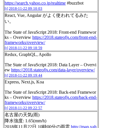
https://search.yahoo.co.jp/realtime
#buzzbot
[t]
2018-11-22 09:10:03
React, Vue, Angular がよく使われてるみた
い。
The State of JavaScript 2018: Front-end Framewor
ks – Overview
https://2018.stateofjs.com/front-end-
frameworks/overview/
[t]
2018-11-22 09:18:59
Redux, GraphQL, Apollo
The State of JavaScript 2018: Data Layer – Overvi
ew
https://2018.stateofjs.com/data-layer/overview/
[t]
2018-11-22 09:19:44
Express, Next.js, Koa
The State of JavaScript 2018: Back-end Framewor
ks – Overview
https://2018.stateofjs.com/back-end-
frameworks/overview/
[t]
2018-11-22 09:22:57
名古屋の天気(雨)
降水強度: 1.65(mm/h)
2018年11月22日 10時00分の雨雲
http://map.yah