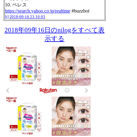
10. ペレス
https://search.yahoo.co.jp/realtime
#buzzbot
[t]
2018-09-16 23:10:03
2018年09年16日のnilogをすべて表
示する