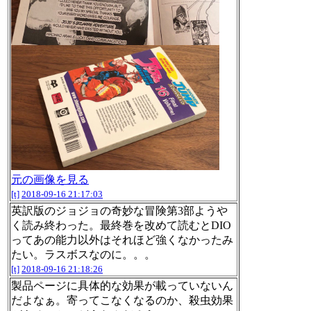
元の画像を見る
[t]
2018-09-16 21:17:03
英訳版のジョジョの奇妙な冒険第3部ようや
く読み終わった。最終巻を改めて読むとDIO
ってあの能力以外はそれほど強くなかったみ
たい。ラスボスなのに。。。
[t]
2018-09-16 21:18:26
製品ページに具体的な効果が載っていないん
だよなぁ。寄ってこなくなるのか、殺虫効果