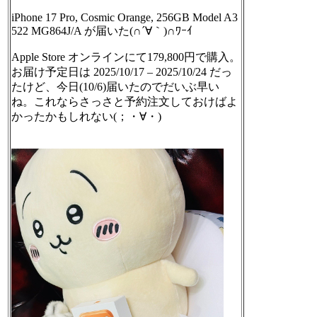
iPhone 17 Pro, Cosmic Orange, 256GB Model A3
522 MG864J/A が届いた(∩´∀｀)∩ﾜｰｲ
Apple Store オンラインにて179,800円で購入。
お届け予定日は 2025/10/17 – 2025/10/24 だっ
たけど、今日(10/6)届いたのでだいぶ早い
ね。これならさっさと予約注文しておけばよ
かったかもしれない(；・∀・)