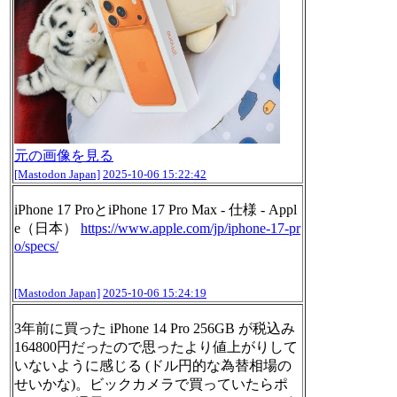
元の画像を見る
[Mastodon Japan]
2025-10-06 15:22:42
iPhone 17 ProとiPhone 17 Pro Max - 仕様 - Appl
e（日本）
https://www.
apple.com/jp/iphone-17-pr
o/spe
cs/
[Mastodon Japan]
2025-10-06 15:24:19
3年前に買った iPhone 14 Pro 256GB が税込み
164800円だったので思ったより値上がりして
いないように感じる (ドル円的な為替相場の
せいかな)。ビックカメラで買っていたらポ