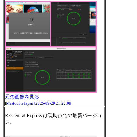
元の画像を見る
[Mastodon Japan]
2025-09-29 21:22:09
RECentral Express は現時点での最新バージョ
ン。