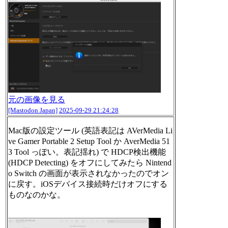
元の画像を見る
[Mastodon Japan]
2025-09-29 21:24:28
Mac版の設定ツール (英語表記は AVerMedia Li
ve Gamer Portable 2 Setup Tool か AverMedia 51
3 Tool っぽい。表記揺れ) で HDCP検出機能
(HDCP Detecting) をオフにしてみたら Nintend
o Switch の画面が表示されなかったのでオン
に戻す。iOSデバイス接続時だけオフにする
ものなのかな。