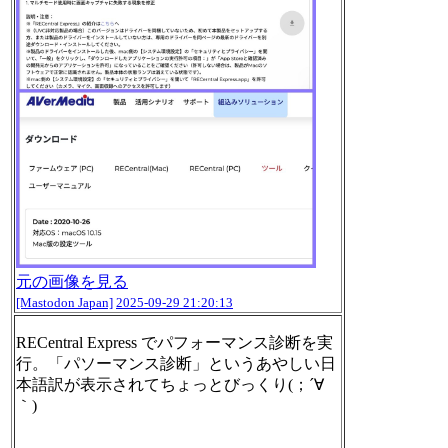
元の画像を見る
[Mastodon Japan]
2025-09-29 21:20:13
RECentral Express でパフォーマンス診断を実
行。「パソーマンス診断」というあやしい日
本語訳が表示されてちょっとびっくり(；´∀
｀)