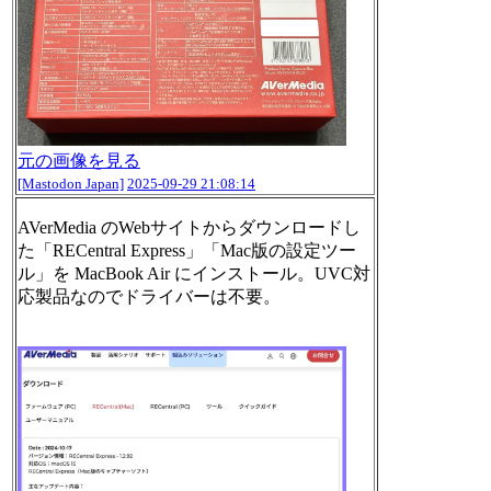
元の画像を見る
[Mastodon Japan]
2025-09-29 21:08:14
AVerMedia のWebサイトからダウンロードし
た「RECentral Express」「Mac版の設定ツー
ル」を MacBook Air にインストール。UVC対
応製品なのでドライバーは不要。