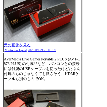
元の画像を見る
[Mastodon Japan]
2025-09-29 21:06:19
AVerMedia Live Gamer Portable 2 PLUS (AVT-C
878 PLUS) の付属品など。パソコンとの接続
には付属のUSBケーブルを使ったけどたぶん
付属のものじゃなくても良さそう。HDMIケ
ーブルも別のものでOK。