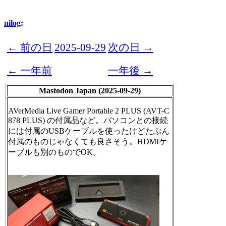
nilog
:
← 前の日
2025-09-29
次の日 →
← 一年前
一年後 →
Mastodon Japan (2025-09-29)
AVerMedia Live Gamer Portable 2 PLUS (AVT-C
878 PLUS) の付属品など。パソコンとの接続
には付属のUSBケーブルを使ったけどたぶん
付属のものじゃなくても良さそう。HDMIケ
ーブルも別のものでOK。