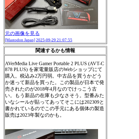
元の画像を見る
[Mastodon Japan]
2025-09-29 21:07:55
関連するかも情報
AVerMedia Live Gamer Portable 2 PLUS (AVT-C
878 PLUS) を家電量販店のWebショップにて
購入。税込み2万円弱。中古品を買うかどう
か迷って新品を買った。この製品が日本で発
売されたのが2018年4月なのでけっこう古
い。もう新品の在庫も少なさそう。型番みた
いなシールが貼ってあってそこには202309と
書かれているのでこの手元にある個体の製造
販売は2023年製なのかも。