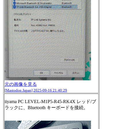
元の画像を見る
[Mastodon Japan]
2025-09-16 21:40:29
iiyama PC LEVEL-M1P5-R45-RK4X レッド/ブ
ラックに、Bluetooth キーボードを接続。