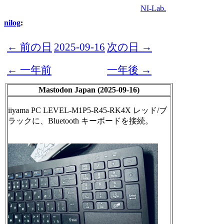
NI-Lab.
nilog
:
← 前の日
2025-09-16
次の日 →
← 一年前
一年後 →
Mastodon Japan (2025-09-16)
iiyama PC LEVEL-M1P5-R45-RK4X レッド/ブ
ラックに、Bluetooth キーボードを接続。