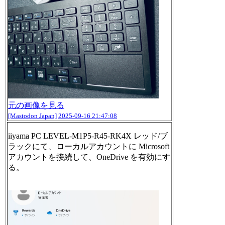
元の画像を見る
[Mastodon Japan]
2025-09-16 21:47:08
iiyama PC LEVEL-M1P5-R45-RK4X レッド/ブ
ラックにて、ローカルアカウントに Microsoft
アカウントを接続して、OneDrive を有効にす
る。