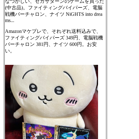
なつかしい、セガサターンのゲームを買った
(中古品)。ファイティングバイパーズ、電脳
戦機バーチャロン、ナイツ NiGHTS into drea
ms...
Amazonマケプレで、それぞれ送料込みで、
ファイティングバイパーズ 349円、電脳戦機
バーチャロン 381円、ナイツ 600円。お安
い。