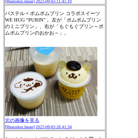
[Mastodon Japan]
2025-09-03 11:45:10
パステル × ポムポムプリン コラボスイーツ
WE HUG “PURIN” 。左が「ポムポムプリン
のミニプリン」、右が「もぐもぐプリン～ポ
ムポムプリンのおかお～」。
元の画像を見る
[Mastodon Japan]
2025-09-03 20:41:34