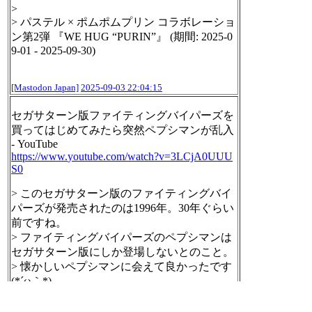
>
> パステル × ポムポムプリン コラボレーショ
ン第2弾 『WE HUG “PURIN”』 (期間: 2025-0
9-01 - 2025-09-30)
[Mastodon Japan]
2025-09-03 22:04:15
セガサターン版ファイティングバイパーズを
買ってはじめてみたら突然ペプシマンが乱入
- YouTube
https://www.
youtube.com/watch?v=3LCjA0UUU
S
0
> このセガサターン版のファイティングバイ
パーズが発売されたのは1996年。30年ぐらい
前ですね。
> ファイティングバイパーズのペプシマンは
セガサターン版にしか登場しないとのこと。
> 懐かしいペプシマンに会えて良かったです
(*´ω｀*)