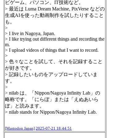
ビゲーム、パソコン、IT技術など。
> 最近は Luma Dream Machine, PixVerse などの
生成AIを使った動画制作を試したりすること
も。
>
> I live in Nagoya, Japan.
> I like trying out different things and recording the
m.
> I upload videos of things that I want to record.
>
> 色々なことを試して、それを記録すること
が好きです。
> 記録したいものをアップロードしていま
す。
>
> nilab は、「Nippon/Nagoya Infinity Lab」の
略称です。「にらぼ」または「えぬあいら
ぼ」と読みます。
> nilab stands for Nippon/Nagoya Infinity Lab.
[Mastodon Japan]
2025-07-21 18:44:51