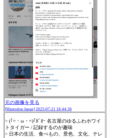
元の画像を見る
[Mastodon Japan]
2025-07-21 18:44:36
> (｢=・ω・=)｢ｶﾞｵｰ 名古屋のゆるふわホワイ
トタイガー / 記録するのが趣味
> 日本の生活、食べもの、景色、文化、テレ